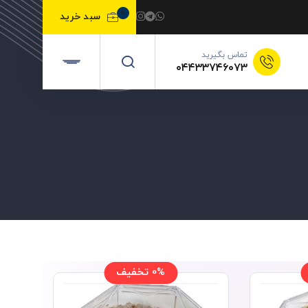
0
سبد خرید
تماس بگیرید
۰۴۴۳۳۷۴۶۰۷۳
0% تخفیف