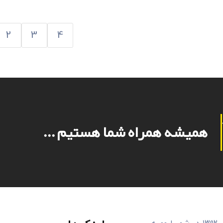
2
3
4
همیشه همراه شما هستیم ...