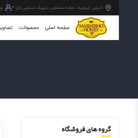
آدرس: ارومیه ، جاده سلماس ،شهرک صنعتی فاز ۳
ور
صفحه اصلی
محصولات
تصاویر
گروه های فروشگاه