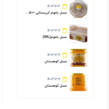
1403/4/2
عسل باموم کریستالی 500...
1403/3/9
عسل باموم(IML)
1403/3/9
عسل کوهستان
1403/3/9
عسل کوهستان