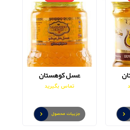
ان
عسل کوهستان
تماس بگیرید
جزییات محصول