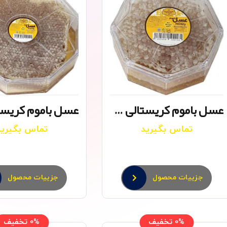
عسل باموم کریستالی ۳۰۰ گرم
تماس بگیرید
تماس بگیرید
جزییات محصول
جزییات محصول
0% تخفیف
0% تخفیف