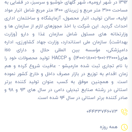
۱۳۹۲ در شهر ارومیه، شهر گلهای خوشبو و سرسبز، در فضایی به
مساحت ۳۱۰۰ متر مربع و زیربنای ۱۴۰۰ متر مربع شامل انبار مواد
اولیه، سالن تولید، انبار محصول، آزمایشگاه و ساختمان اداری
احداث گردید. این شرکت با اخذ مجوزهای لازم از سازمان ها و
وزارتخانه های مسئول شامل سازمان غذا و دارو (وزارت
بهداشت). سازمان ملی استاندارد، وزارت جهاد کشاورزی، اداره
دامپزشکی، مؤسسه بین المللی حلال و دارای iso
های(۲۲۰۰۰-۹۰۰۱-۱۸۰۰۱-۱۴۰۰۱). و HACCP تولید محصولات خود را
با نام تجاری ثبت شده مارمیشو - عافیت شروع کرده و هم
زمان اقدام به توزیع در بازار مصرف داخل و خارج کشور نموده
است. و همچنین موفق به کسب عنوان تولید کننده برتر
استانی در رشته صنایع تبدیلی دامی در سال های ۹۳ و ۹۸ و
صادر کننده برتر استانی در سال ۹۴ شده است.
۰۴۴۳۳۷۴۶۰۷۳
همه روزه