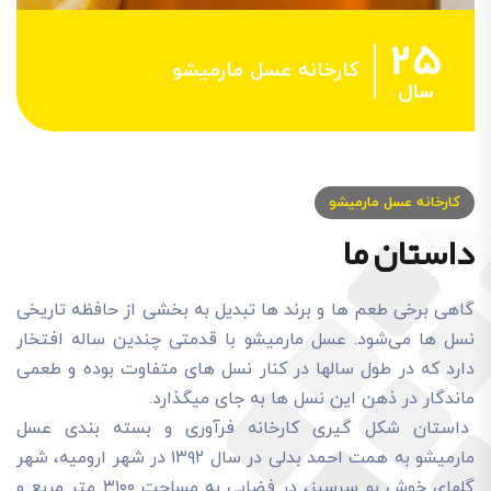
25
کارخانه عسل مارميشو
سال
کارخانه عسل مارميشو
داستان ما
گاهی برخی طعم ها و برند ها تبدیل به بخشی از حافظه تاریخی
نسل ها می‌شود. عسل مارمیشو با قدمتی چندین ساله افتخار
دارد که در طول سالها در کنار نسل های متفاوت بوده و طعمی
ماندگار در ذهن این نسل ها به جای میگذارد.
داستان شکل گیری کارخانه فرآوری و بسته بندی عسل
مارمیشو به همت احمد بدلی در سال ۱۳۹۲ در شهر ارومیه، شهر
گلهای خوش بو سرسبز، در فضایی به مساحت ۳۱۰۰ متر مربع و