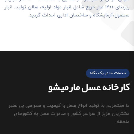
زیربنای ۱۴۰۰ متر مربع شامل انبار مواد اولیه، سالن تولید، انبار
محصول،آزمایشگاه و ساختمان اداری احداث گردید.
خدمات ما در یک نگاه
کارخانه عسل مارميشو
ما مفتخریم به تولید انواع عسل با کیفیت و همراهی بی نظیر
مشتریان عزیز از سراسر کشور و صادرات عسل به کشورهای
منطقه .